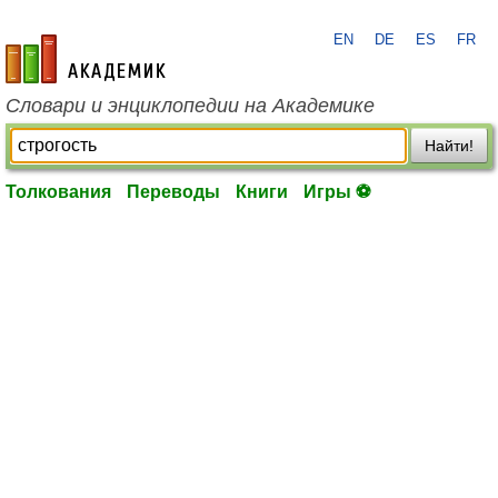
EN
DE
ES
FR
academic.ru
Словари и энциклопедии на Академике
Найти!
Толкования
Переводы
Книги
Игры ⚽